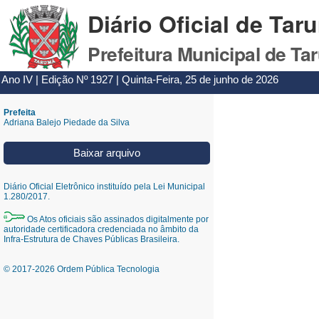
Diário Oficial de Tar
Prefeitura Municipal de Ta
Ano IV | Edição Nº 1927 | Quinta-Feira, 25 de junho de 2026
Prefeita
Adriana Balejo Piedade da Silva
Baixar arquivo
Diário Oficial Eletrônico instituído pela Lei Municipal
1.280/2017.
Os Atos oficiais são assinados digitalmente por
autoridade certificadora credenciada no âmbito da
Infra-Estrutura de Chaves Públicas Brasileira.
© 2017-2026 Ordem Pública Tecnologia