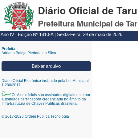
Diário Oficial de Tar
Prefeitura Municipal de Ta
Ano IV | Edição Nº 1910-A | Sexta-Feira, 29 de maio de 2026
Prefeita
Adriana Balejo Piedade da Silva
Baixar arquivo
Diário Oficial Eletrônico instituído pela Lei Municipal
1.280/2017.
Os Atos oficiais são assinados digitalmente por
autoridade certificadora credenciada no âmbito da
Infra-Estrutura de Chaves Públicas Brasileira.
© 2017-2026 Ordem Pública Tecnologia