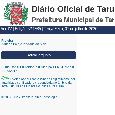
Diário Oficial de Tar
Prefeitura Municipal de Ta
Ano IV | Edição Nº 1935 | Terça-Feira, 07 de julho de 2026
Prefeita
Adriana Balejo Piedade da Silva
Baixar arquivo
Diário Oficial Eletrônico instituído pela Lei Municipal
1.280/2017.
Os Atos oficiais são assinados digitalmente por
autoridade certificadora credenciada no âmbito da
Infra-Estrutura de Chaves Públicas Brasileira.
© 2017-2026 Ordem Pública Tecnologia