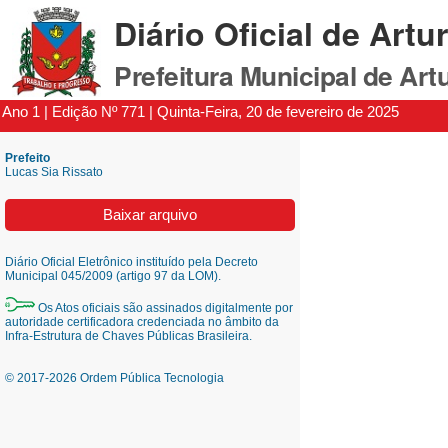
Diário Oficial de Artu
Prefeitura Municipal de Art
Ano 1 | Edição Nº 771 | Quinta-Feira, 20 de fevereiro de 2025
Prefeito
Lucas Sia Rissato
Baixar arquivo
Diário Oficial Eletrônico instituído pela Decreto
Municipal 045/2009 (artigo 97 da LOM).
Os Atos oficiais são assinados digitalmente por
autoridade certificadora credenciada no âmbito da
Infra-Estrutura de Chaves Públicas Brasileira.
© 2017-2026 Ordem Pública Tecnologia