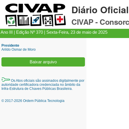
Diário Oficia
CIVAP - Consorc
Ano III | Edição Nº 370 | Sexta-Feira, 23 de maio de 2025
Presidente
Arildo Osmar de Moro
Baixar arquivo
Os Atos oficiais são assinados digitalmente por
autoridade certificadora credenciada no âmbito da
Infra-Estrutura de Chaves Públicas Brasileira.
© 2017-2026 Ordem Pública Tecnologia