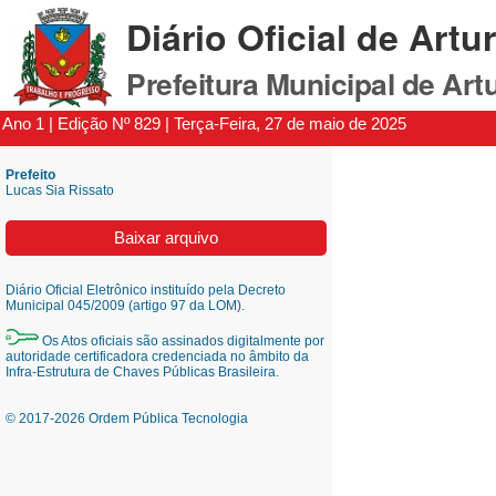
Diário Oficial de Artu
Prefeitura Municipal de Art
Ano 1 | Edição Nº 829 | Terça-Feira, 27 de maio de 2025
Prefeito
Lucas Sia Rissato
Baixar arquivo
Diário Oficial Eletrônico instituído pela Decreto
Municipal 045/2009 (artigo 97 da LOM).
Os Atos oficiais são assinados digitalmente por
autoridade certificadora credenciada no âmbito da
Infra-Estrutura de Chaves Públicas Brasileira.
© 2017-2026 Ordem Pública Tecnologia