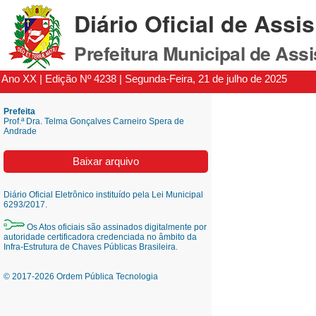
Diário Oficial de Assis
Prefeitura Municipal de Ass
Ano XX | Edição Nº 4238 | Segunda-Feira, 21 de julho de 2025
Prefeita
Prof.ª Dra. Telma Gonçalves Carneiro Spera de
Andrade
Baixar arquivo
Diário Oficial Eletrônico instituído pela Lei Municipal
6293/2017.
Os Atos oficiais são assinados digitalmente por
autoridade certificadora credenciada no âmbito da
Infra-Estrutura de Chaves Públicas Brasileira.
© 2017-2026 Ordem Pública Tecnologia