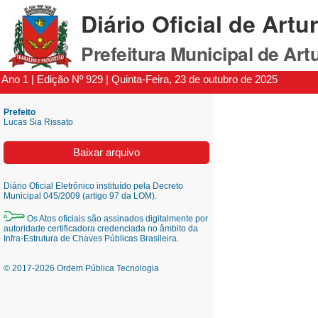
Diário Oficial de Artu
Prefeitura Municipal de Art
Ano 1 | Edição Nº 929 | Quinta-Feira, 23 de outubro de 2025
Prefeito
Lucas Sia Rissato
Baixar arquivo
Diário Oficial Eletrônico instituído pela Decreto
Municipal 045/2009 (artigo 97 da LOM).
Os Atos oficiais são assinados digitalmente por
autoridade certificadora credenciada no âmbito da
Infra-Estrutura de Chaves Públicas Brasileira.
© 2017-2026 Ordem Pública Tecnologia