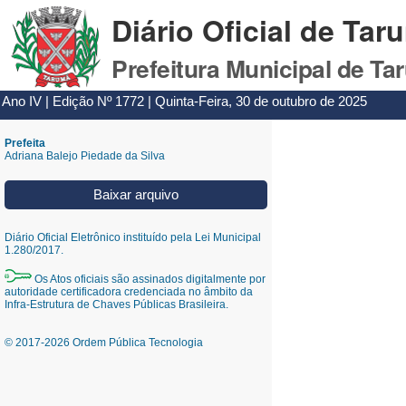
Diário Oficial de Tar
Prefeitura Municipal de Ta
Ano IV | Edição Nº 1772 | Quinta-Feira, 30 de outubro de 2025
Prefeita
Adriana Balejo Piedade da Silva
Baixar arquivo
Diário Oficial Eletrônico instituído pela Lei Municipal
1.280/2017.
Os Atos oficiais são assinados digitalmente por
autoridade certificadora credenciada no âmbito da
Infra-Estrutura de Chaves Públicas Brasileira.
© 2017-2026 Ordem Pública Tecnologia