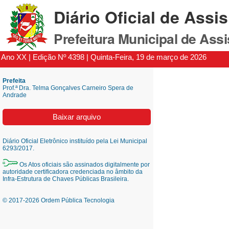
Diário Oficial de Assis
Prefeitura Municipal de Ass
Ano XX | Edição Nº 4398 | Quinta-Feira, 19 de março de 2026
Prefeita
Prof.ª Dra. Telma Gonçalves Carneiro Spera de
Andrade
Baixar arquivo
Diário Oficial Eletrônico instituído pela Lei Municipal
6293/2017.
Os Atos oficiais são assinados digitalmente por
autoridade certificadora credenciada no âmbito da
Infra-Estrutura de Chaves Públicas Brasileira.
© 2017-2026 Ordem Pública Tecnologia