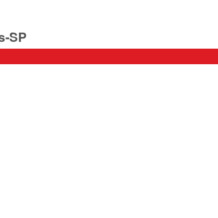
is-SP