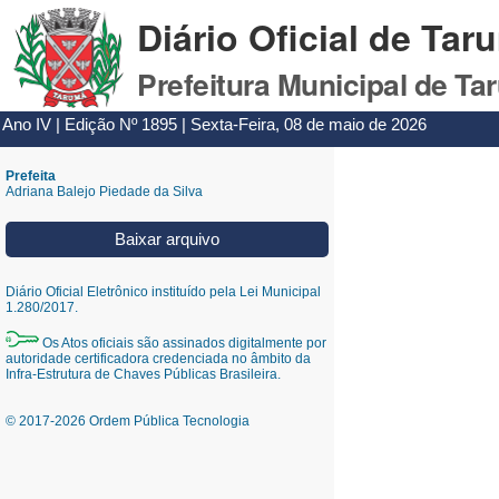
Diário Oficial de Tar
Prefeitura Municipal de Ta
Ano IV | Edição Nº 1895 | Sexta-Feira, 08 de maio de 2026
Prefeita
Adriana Balejo Piedade da Silva
Baixar arquivo
Diário Oficial Eletrônico instituído pela Lei Municipal
1.280/2017.
Os Atos oficiais são assinados digitalmente por
autoridade certificadora credenciada no âmbito da
Infra-Estrutura de Chaves Públicas Brasileira.
© 2017-2026 Ordem Pública Tecnologia