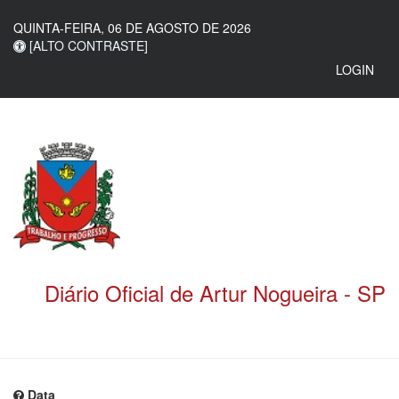
QUINTA-FEIRA, 06 DE AGOSTO DE 2026
[ALTO CONTRASTE]
LOGIN
Diário Oficial de Artur Nogueira - SP
Data