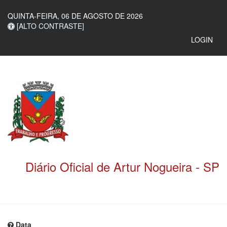
QUINTA-FEIRA, 06 DE AGOSTO DE 2026
[ALTO CONTRASTE]
LOGIN
Diário Oficial de Artur Nogueira - SP
Data